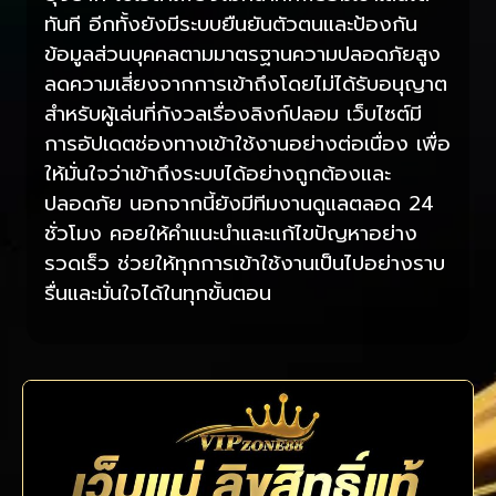
ทันที อีกทั้งยังมีระบบยืนยันตัวตนและป้องกัน
ข้อมูลส่วนบุคคลตามมาตรฐานความปลอดภัยสูง
ลดความเสี่ยงจากการเข้าถึงโดยไม่ได้รับอนุญาต
สำหรับผู้เล่นที่กังวลเรื่องลิงก์ปลอม เว็บไซต์มี
การอัปเดตช่องทางเข้าใช้งานอย่างต่อเนื่อง เพื่อ
ให้มั่นใจว่าเข้าถึงระบบได้อย่างถูกต้องและ
ปลอดภัย นอกจากนี้ยังมีทีมงานดูแลตลอด 24
ชั่วโมง คอยให้คำแนะนำและแก้ไขปัญหาอย่าง
รวดเร็ว ช่วยให้ทุกการเข้าใช้งานเป็นไปอย่างราบ
รื่นและมั่นใจได้ในทุกขั้นตอน